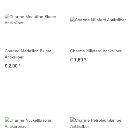
Charme Medaillon Blume
Charme Nillpferd Antiksilber
Antiksilber
€ 1,69
*
€ 2,00
*