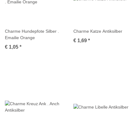
Charme Hundepfote Silber .
Charme Katze Antiksilber
Emailie Orange
€ 1,69
*
€ 1,05
*