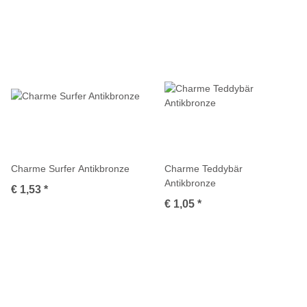
Charme Surfer Antikbronze
Charme Teddybär
Antikbronze
€ 1,53
*
€ 1,05
*