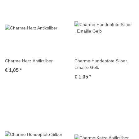
Charme Herz Antiksilber
Charme Hundepfote Silber .
Emailie Gelb
€ 1,05
*
€ 1,05
*