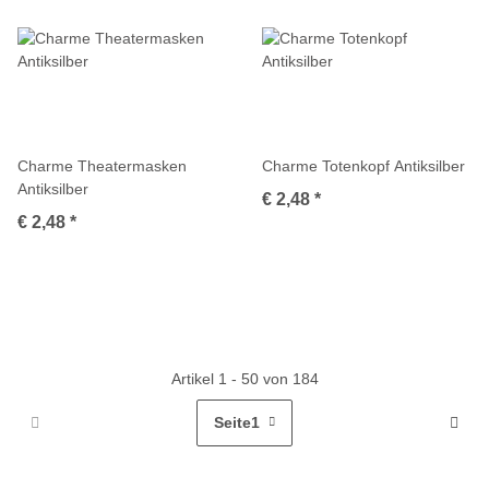
Charme Theatermasken
Charme Totenkopf Antiksilber
Antiksilber
€ 2,48
*
€ 2,48
*
Artikel 1 - 50 von 184
Seite
1