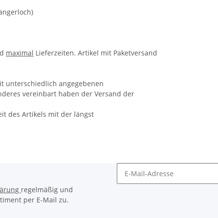
hängerloch)
nd
maximal
Lieferzeiten. Artikel mit Paketversand
it unterschiedlich angegebenen
 anderes vereinbart haben der Versand der
eit des Artikels mit der längst
lärung
regelmäßig und
timent per E-Mail zu.