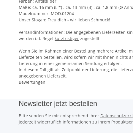
Farben:
Antiksilber
Maße:
ca. 16 mm (L *) . ca. 13 mm (B) . ca. 1,8 mm (Ø An
Modelnummer:
MOD.01204
Unser Slogan:
Freu dich - wir
lieben
Schmuck!
Versandinformationen:
Die angegebenen Lieferzeiten si
werden i.d. Regel
kurzfristiger
zugestellt.
Wenn Sie im Rahmen
einer Bestellung
mehrere Artikel m
Lieferzeiten bestellen, wird sofern wir mit Ihnen nichts
Lieferung in einer gemeinsamen Sendung erfolgen.
In diesem Fall gilt als Zeitpunkt der Lieferung, die Lieferz
angegebenen Lieferzeit.
Bewertungen
Newsletter jetzt bestellen
Bitte senden Sie mir entsprechend Ihrer
Datenschutzerk
jederzeit widerruflich Informationen zu Ihrem Produktsor