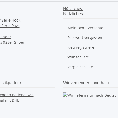
Nützliches
Nützliches
 Serie Hook
 Serie Pave
Mein Benutzerkonto
r
bänder
Passwort vergessen
s 925er Silber
Neu registrieren
Wunschliste
Vergleichsliste
stikpartner:
Wir versenden innerhalb: