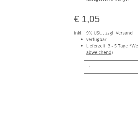
€ 1,05
inkl. 19% USt. , zzgl.
Versand
verfügbar
Lieferzeit:
3 - 5 Tage
*We
abweichend)