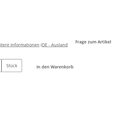
Frage zum Artikel
itere Informationen
(DE - Ausland
Stück
In den Warenkorb