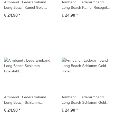
Armband . Lederarmband
Armband . Lederarmband
Long Beach Kamel Gold
Long Beach Kamel Rosegold
plated poliert . M01705
plated poliert . M01706
€ 24,90
*
€ 24,90
*
Armband . Lederarmband
Armband . Lederarmband
Long Beach Schlamm
Long Beach Schlamm Gold
Edelstahl poliert . M01698
plated poliert . M01699
€ 24,90
*
€ 24,90
*