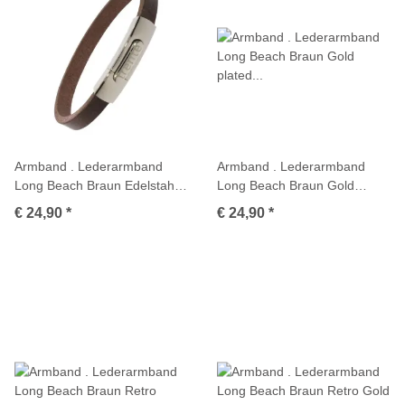
Armband . Lederarmband
Armband . Lederarmband
Long Beach Braun Edelstahl
Long Beach Braun Gold
poliert . M01707
plated poliert . M01708
€ 24,90
*
€ 24,90
*