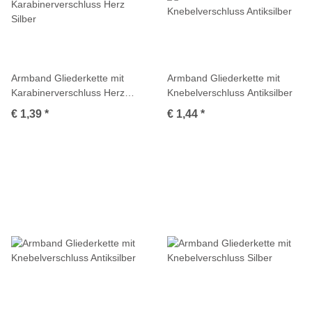
Armband Gliederkette mit
Armband Gliederkette mit
Karabinerverschluss Herz
Knebelverschluss Antiksilber
Silber
€ 1,39
*
€ 1,44
*