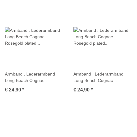
Armband . Lederarmband
Armband . Lederarmband
Long Beach Cognac
Long Beach Cognac
Rosegold plated poliert .
Rosegold plated poliert .
€ 24,90
*
€ 24,90
*
M01691
M01703