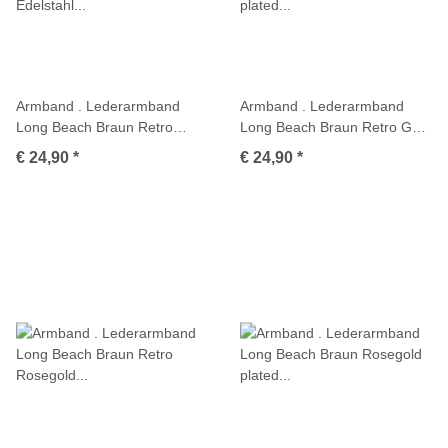
Armband . Lederarmband
Armband . Lederarmband
Long Beach Braun Retro
Long Beach Braun Retro Gold
Edelstahl poliert . M01695
plated poliert . M01696
€ 24,90
*
€ 24,90
*