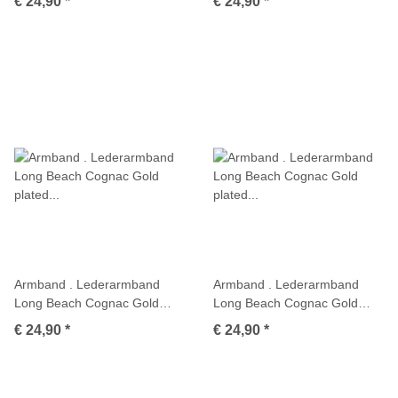
€ 24,90
*
€ 24,90
*
Armband . Lederarmband
Armband . Lederarmband
Long Beach Cognac Gold
Long Beach Cognac Gold
plated poliert . M01690
plated poliert . M01702
€ 24,90
*
€ 24,90
*