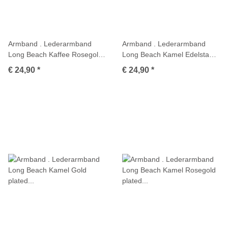
Armband . Lederarmband
Armband . Lederarmband
Long Beach Kaffee Rosegold
Long Beach Kamel Edelstahl
plated poliert . M01694
poliert . M01704
€ 24,90
*
€ 24,90
*