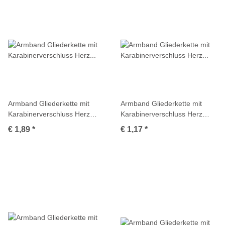
Armband Gliederkette mit
Armband Gliederkette mit
Karabinerverschluss Herz
Karabinerverschluss Herz
Antiksilber
Antiksilber
€ 1,89
*
€ 1,17
*