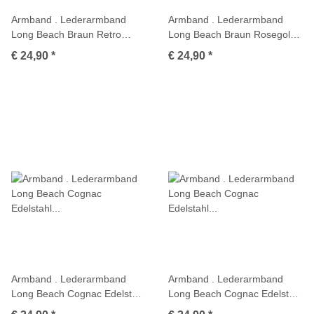
Armband . Lederarmband
Armband . Lederarmband
Long Beach Braun Retro
Long Beach Braun Rosegold
Rosegold plated poliert .
plated poliert . M01709
€ 24,90
*
€ 24,90
*
M01697
Armband . Lederarmband
Armband . Lederarmband
Long Beach Cognac Edelstahl
Long Beach Cognac Edelstahl
poliert . M01689
poliert . M01701