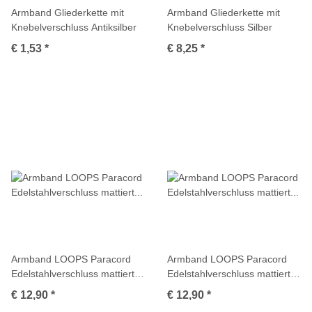
Armband Gliederkette mit
Armband Gliederkette mit
Knebelverschluss Antiksilber
Knebelverschluss Silber
€ 1,53
*
€ 8,25
*
Armband LOOPS Paracord
Armband LOOPS Paracord
Edelstahlverschluss mattiert
Edelstahlverschluss mattiert
Dunkelgrau
Dunkelgrün
€ 12,90
*
€ 12,90
*