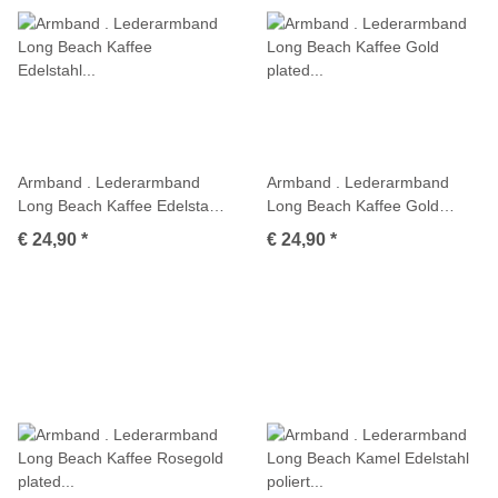
Armband . Lederarmband
Armband . Lederarmband
Long Beach Kaffee Edelstahl
Long Beach Kaffee Gold
poliert . M01692
plated poliert . M01693
€ 24,90
*
€ 24,90
*