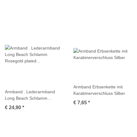
Armband Erbsenkette mit
Armband . Lederarmband
Karabinerverschluss Silber
Long Beach Schlamm
€ 7,65
*
Rosegold plated poliert .
€ 24,90
*
M01700