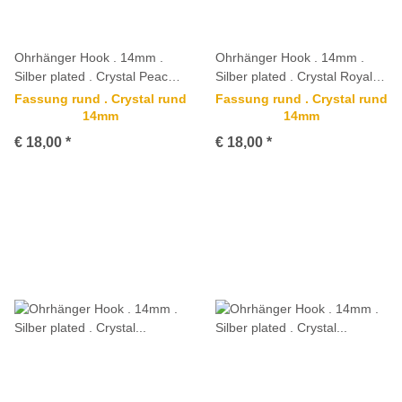
Ohrhänger Hook . 14mm .
Ohrhänger Hook . 14mm .
Silber plated . Crystal Peach
Silber plated . Crystal Royal
Delite
Blue Delite
Fassung rund . Crystal rund
Fassung rund . Crystal rund
14mm
14mm
€ 18,00
*
€ 18,00
*