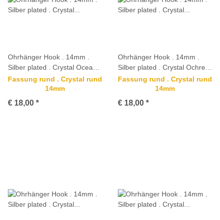
Ohrhänger Hook . 14mm .
Ohrhänger Hook . 14mm .
Silber plated . Crystal Ocean
Silber plated . Crystal Ochre
Delite
Delite
Fassung rund . Crystal rund
Fassung rund . Crystal rund
14mm
14mm
€ 18,00
*
€ 18,00
*