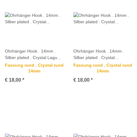
Ohrhänger Hook . 14mm .
Ohrhänger Hook . 14mm .
Silber plated . Crystal Laguna
Silber plated . Crystal
Delite
Lavender Delite
Fassung rund . Crystal rund
Fassung rund . Crystal rund
14mm
14mm
€ 18,00
*
€ 18,00
*