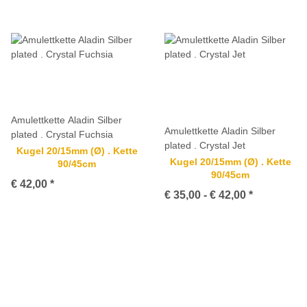
Amulettkette Aladin Silber
Amulettkette Aladin Silber
plated . Crystal Fuchsia
plated . Crystal Jet
Kugel 20/15mm (Ø) . Kette
Kugel 20/15mm (Ø) . Kette
90/45cm
90/45cm
€ 42,00
*
€ 35,00 -
€ 42,00
*