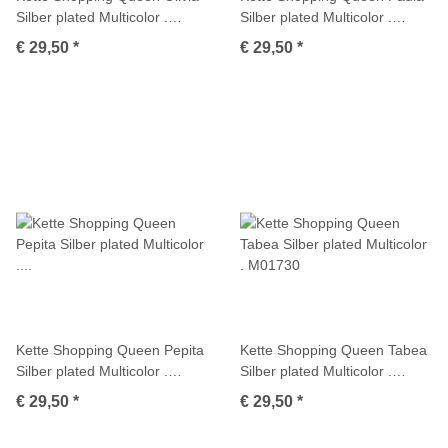
Silber plated Multicolor .
Silber plated Multicolor .
M01718
M01735
€ 29,50
*
€ 29,50
*
Kette Shopping Queen Pepita
Kette Shopping Queen Tabea
Silber plated Multicolor .
Silber plated Multicolor .
M01725
M01730
€ 29,50
*
€ 29,50
*