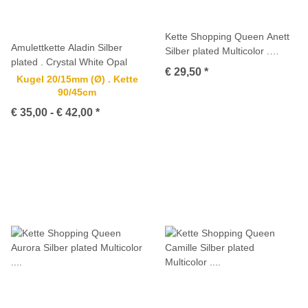
Kette Shopping Queen Anett
Amulettkette Aladin Silber
Silber plated Multicolor .
plated . Crystal White Opal
M01723
€ 29,50
*
Kugel 20/15mm (Ø) . Kette
90/45cm
€ 35,00 -
€ 42,00
*