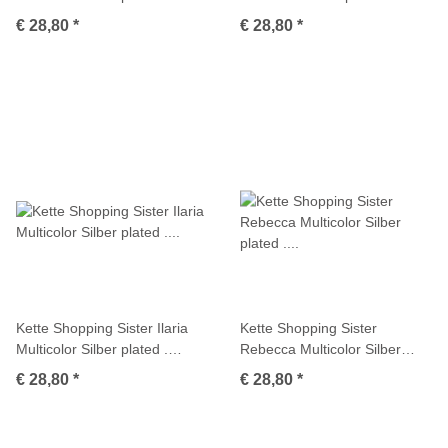
M01716
M01713
€ 28,80
*
€ 28,80
*
Kette Shopping Sister Ilaria
Kette Shopping Sister
Multicolor Silber plated .
Rebecca Multicolor Silber
M01714
plated . M01717
€ 28,80
*
€ 28,80
*