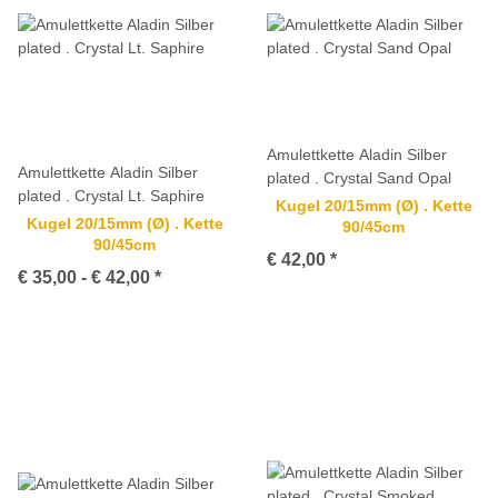
Amulettkette Aladin Silber
Amulettkette Aladin Silber
plated . Crystal Sand Opal
plated . Crystal Lt. Saphire
Kugel 20/15mm (Ø) . Kette
Kugel 20/15mm (Ø) . Kette
90/45cm
90/45cm
€ 42,00
*
€ 35,00 -
€ 42,00
*