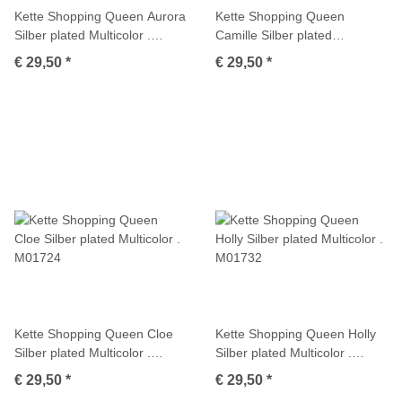
Kette Shopping Queen Aurora
Kette Shopping Queen
Silber plated Multicolor .
Camille Silber plated
M01739
Multicolor . M01734
€ 29,50
*
€ 29,50
*
Kette Shopping Queen Cloe
Kette Shopping Queen Holly
Silber plated Multicolor .
Silber plated Multicolor .
M01724
M01732
€ 29,50
*
€ 29,50
*