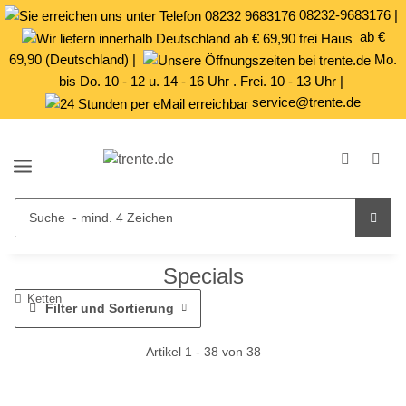
08232-9683176
|
ab €
69,90 (Deutschland) |
Mo.
bis Do. 10 - 12 u. 14 - 16 Uhr . Frei. 10 - 13 Uhr |
service@trente.de
Specials
Ketten
Filter und Sortierung
Artikel 1 - 38 von 38