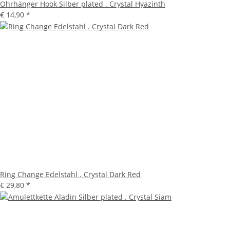
Ohrhänger Hook Silber plated . Crystal Hyazinth
€ 14,90
*
Ring Change Edelstahl . Crystal Dark Red
€ 29,80
*