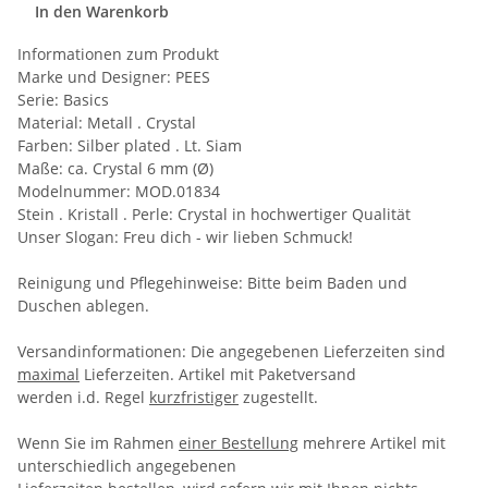
In den Warenkorb
Informationen zum Produkt
Marke und Designer:
PEES
Serie:
Basics
Material:
Metall . Crystal
Farben:
Silber plated . Lt. Siam
Maße:
ca. Crystal 6 mm (Ø)
Modelnummer:
MOD.01834
Stein . Kristall . Perle:
Crystal in hochwertiger Qualität
Unser Slogan:
Freu dich - wir
lieben
Schmuck!
Reinigung und Pflegehinweise:
Bitte beim Baden und
Duschen ablegen.
Versandinformationen:
Die angegebenen Lieferzeiten sind
maximal
Lieferzeiten. Artikel mit Paketversand
werden i.d. Regel
kurzfristiger
zugestellt.
Wenn Sie im Rahmen
einer Bestellung
mehrere Artikel mit
unterschiedlich angegebenen