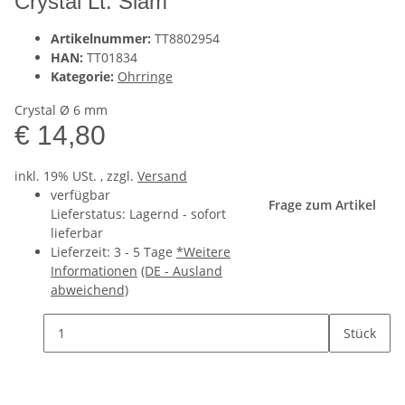
Crystal Lt. Siam
Artikelnummer:
TT8802954
HAN:
TT01834
Kategorie:
Ohrringe
Crystal Ø 6 mm
€ 14,80
inkl. 19% USt. , zzgl.
Versand
verfügbar
Frage zum Artikel
Lieferstatus: Lagernd - sofort
lieferbar
Lieferzeit:
3 - 5 Tage
*Weitere
Informationen
(DE - Ausland
abweichend)
Stück