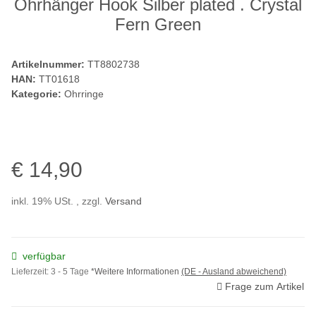
Ohrhänger Hook Silber plated . Crystal
Fern Green
Artikelnummer:
TT8802738
HAN:
TT01618
Kategorie:
Ohrringe
€ 14,90
inkl. 19% USt. , zzgl.
Versand
verfügbar
Lieferzeit:
3 - 5 Tage
*Weitere Informationen
(DE - Ausland abweichend)
Frage zum Artikel