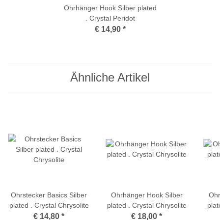
Ohrhänger Hook Silber plated
. Crystal Peridot
€ 14,90
*
Ähnliche Artikel
Ohrstecker Basics Silber
Ohrhänger Hook Silber
Ohr
plated . Crystal Chrysolite
plated . Crystal Chrysolite
plat
€ 14,80
*
€ 18,00
*