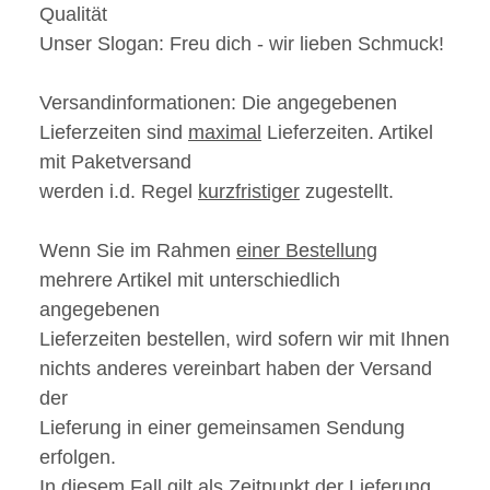
Qualität
Unser Slogan:
Freu dich - wir
lieben
Schmuck!
Versandinformationen:
Die angegebenen
Lieferzeiten sind
maximal
Lieferzeiten. Artikel
mit Paketversand
werden i.d. Regel
kurzfristiger
zugestellt.
Wenn Sie im Rahmen
einer Bestellung
mehrere Artikel mit unterschiedlich
angegebenen
Lieferzeiten bestellen, wird sofern wir mit Ihnen
nichts anderes vereinbart haben der Versand
der
Lieferung in einer gemeinsamen Sendung
erfolgen.
In diesem Fall gilt als Zeitpunkt der Lieferung,