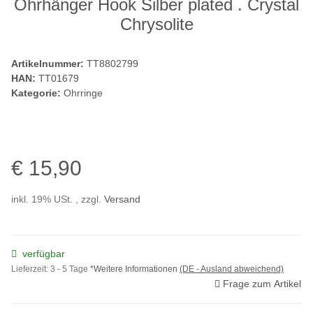
Ohrhänger Hook Silber plated . Crystal
Chrysolite
Artikelnummer:
TT8802799
HAN:
TT01679
Kategorie:
Ohrringe
€ 15,90
inkl. 19% USt. , zzgl.
Versand
verfügbar
Lieferzeit:
3 - 5 Tage
*Weitere Informationen
(DE - Ausland abweichend)
Frage zum Artikel