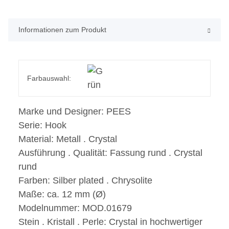
Informationen zum Produkt
Farbauswahl:
Marke und Designer:
PEES
Serie:
Hook
Material:
Metall . Crystal
Ausführung . Qualität:
Fassung rund . Crystal
rund
Farben:
Silber plated . Chrysolite
Maße:
ca. 12 mm (Ø)
Modelnummer:
MOD.01679
Stein . Kristall . Perle:
Crystal in hochwertiger