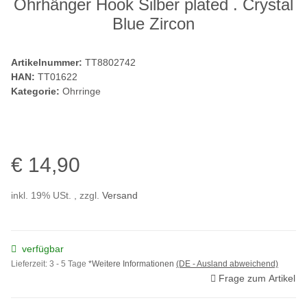
Ohrhänger Hook Silber plated . Crystal
Blue Zircon
Artikelnummer:
TT8802742
HAN:
TT01622
Kategorie:
Ohrringe
€ 14,90
inkl. 19% USt. , zzgl.
Versand
verfügbar
Lieferzeit:
3 - 5 Tage
*Weitere Informationen
(DE - Ausland abweichend)
Frage zum Artikel