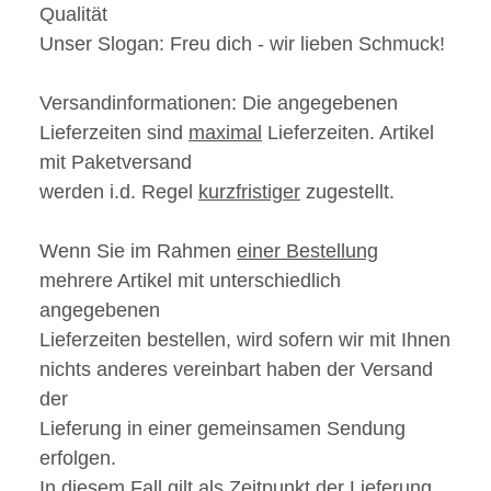
Qualität
Unser Slogan:
Freu dich - wir
lieben
Schmuck!
Versandinformationen:
Die angegebenen
Lieferzeiten sind
maximal
Lieferzeiten. Artikel
mit Paketversand
werden i.d. Regel
kurzfristiger
zugestellt.
Wenn Sie im Rahmen
einer Bestellung
mehrere Artikel mit unterschiedlich
angegebenen
Lieferzeiten bestellen, wird sofern wir mit Ihnen
nichts anderes vereinbart haben der Versand
der
Lieferung in einer gemeinsamen Sendung
erfolgen.
In diesem Fall gilt als Zeitpunkt der Lieferung,