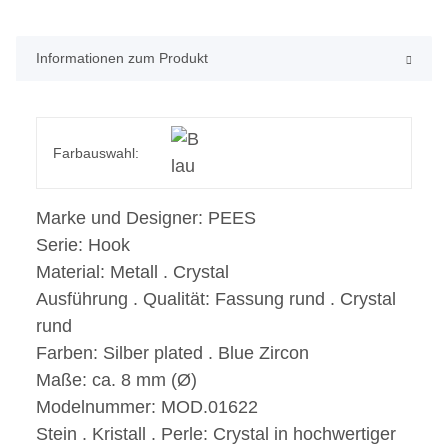
Informationen zum Produkt
Farbauswahl:
Marke und Designer:
PEES
Serie:
Hook
Material:
Metall . Crystal
Ausführung . Qualität:
Fassung rund . Crystal
rund
Farben:
Silber plated . Blue Zircon
Maße:
ca. 8 mm (Ø)
Modelnummer:
MOD.01622
Stein . Kristall . Perle:
Crystal in hochwertiger