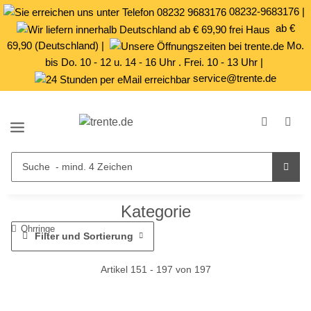
08232-9683176
|
ab €
69,90 (Deutschland) |
Mo.
bis Do. 10 - 12 u. 14 - 16 Uhr . Frei. 10 - 13 Uhr |
service@trente.de
Kategorie
Ohrringe
Filter und Sortierung
Artikel 151 - 197 von 197