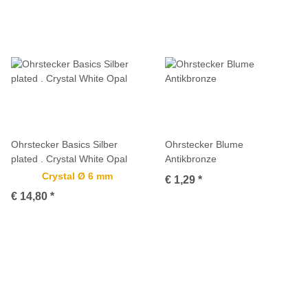
Ohrstecker Basics Silber
Ohrstecker Blume
plated . Crystal White Opal
Antikbronze
Crystal Ø 6 mm
€ 1,29
*
€ 14,80
*