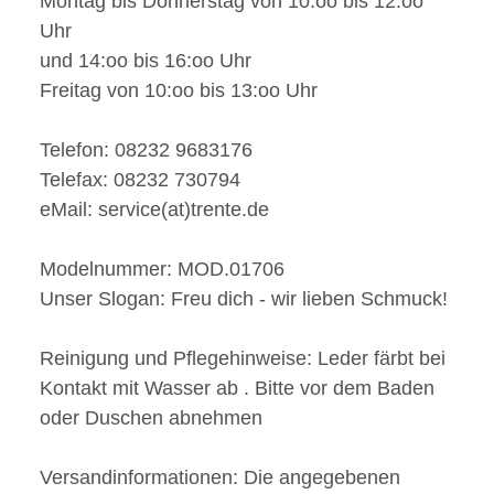
Montag bis Donnerstag von 10:oo bis 12:oo
Uhr
und 14:oo bis 16:oo Uhr
Freitag von 10:oo bis 13:oo Uhr
Telefon: 08232 9683176
Telefax: 08232 730794
eMail: service(at)trente.de
Modelnummer:
MOD.01706
Unser Slogan:
Freu dich - wir
lieben
Schmuck!
Reinigung und Pflegehinweise:
Leder färbt bei
Kontakt mit Wasser ab . Bitte vor dem Baden
oder Duschen abnehmen
Versandinformationen:
Die angegebenen