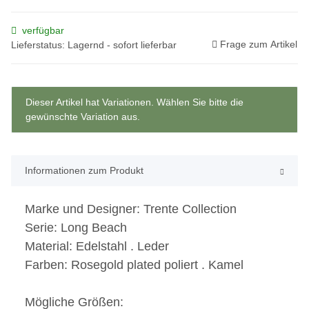
verfügbar
Frage zum Artikel
Lieferstatus: Lagernd - sofort lieferbar
x
Dieser Artikel hat Variationen. Wählen Sie bitte die
gewünschte Variation aus.
Informationen zum Produkt
Marke und Designer:
Trente Collection
Serie:
Long Beach
Material:
Edelstahl . Leder
Farben:
Rosegold plated poliert . Kamel
Mögliche Größen: