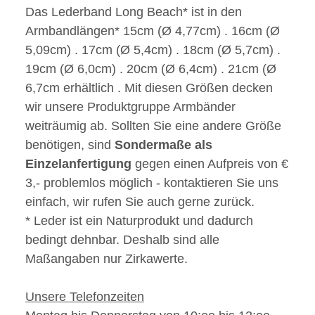
Das Lederband Long Beach* ist in den
Armbandlängen* 15cm (Ø 4,77cm) . 16cm (Ø
5,09cm) . 17cm (Ø 5,4cm) . 18cm (Ø 5,7cm) .
19cm (Ø 6,0cm) . 20cm (Ø 6,4cm) . 21cm (Ø
6,7cm erhältlich . Mit diesen Größen decken
wir unsere Produktgruppe Armbänder
weiträumig ab. Sollten Sie eine andere Größe
benötigen, sind
Sondermaße als
Einzelanfertigung
gegen einen Aufpreis von €
3,- problemlos möglich - kontaktieren Sie uns
einfach, wir rufen Sie auch gerne zurück.
* Leder ist ein Naturprodukt und dadurch
bedingt dehnbar. Deshalb sind alle
Maßangaben nur Zirkawerte.
Unsere Telefonzeiten