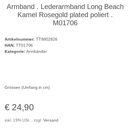
Armband . Lederarmband Long Beach
Kamel Rosegold plated poliert .
M01706
Artikelnummer:
TT8802826
HAN:
TT01706
Kategorie:
Armbänder
Grössen (Umfang in cm)
€ 24,90
inkl. 19% USt. , zzgl.
Versand