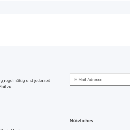
ng
regelmäßig und jederzeit
ail zu.
Nützliches