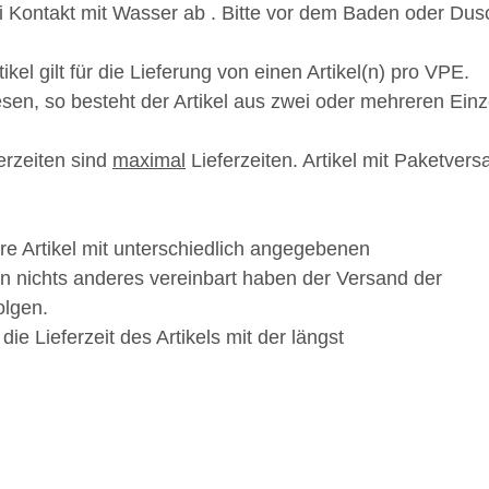
ei Kontakt mit Wasser ab . Bitte vor dem Baden oder D
ikel gilt für die Lieferung von einen Artikel(n) pro VPE.
iesen, so besteht der Artikel aus zwei oder mehreren Ei
erzeiten sind
maximal
Lieferzeiten. Artikel mit Paketvers
e Artikel mit unterschiedlich angegebenen
hnen nichts anderes vereinbart haben der Versand der
olgen.
 die Lieferzeit des Artikels mit der längst