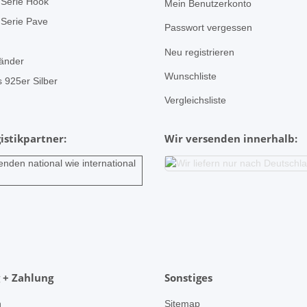
Serie Hook
Mein Benutzerkonto
Serie Pave
Passwort vergessen
Neu registrieren
änder
Wunschliste
 925er Silber
Vergleichsliste
istikpartner:
Wir versenden innerhalb:
 + Zahlung
Sonstiges
n
Sitemap