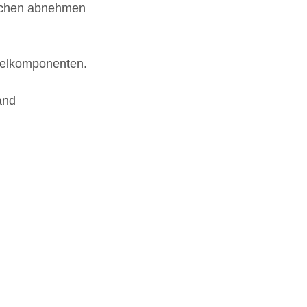
uschen abnehmen
nzelkomponenten.
and