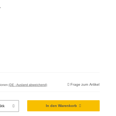
7
Frage zum Artikel
tionen
(DE - Ausland abweichend)
In den Warenkorb
Stk