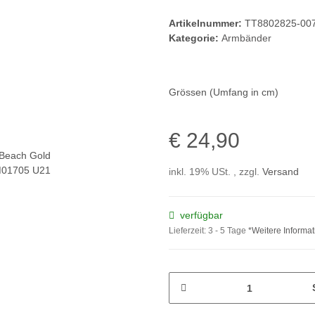
Artikelnummer:
TT8802825-00
Kategorie:
Armbänder
Grössen (Umfang in cm)
€ 24,90
inkl. 19% USt. , zzgl.
Versand
verfügbar
Lieferzeit:
3 - 5 Tage
*Weitere Informa