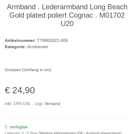
Armband . Lederarmband Long Beach
Gold plated poliert Cognac . M01702
U20
Artikelnummer:
TT8802822-006
Kategorie:
Armbänder
Grössen (Umfang in cm)
€ 24,90
inkl. 19% USt. , zzgl.
Versand
verfügbar
Lieferzeit:
3 - 5 Tage
*Weitere Informationen
(DE - Ausland abweichend)