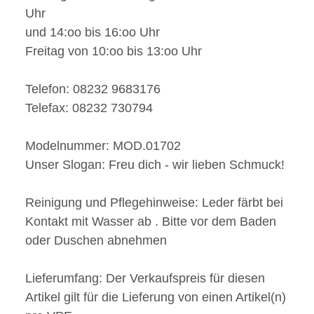
Uhr
und 14:oo bis 16:oo Uhr
Freitag von 10:oo bis 13:oo Uhr
Telefon: 08232 9683176
Telefax: 08232 730794
Modelnummer:
MOD.01702
Unser Slogan:
Freu dich - wir
lieben
Schmuck!
Reinigung und Pflegehinweise:
Leder färbt bei
Kontakt mit Wasser ab . Bitte vor dem Baden
oder Duschen abnehmen
Lieferumfang:
Der Verkaufspreis für diesen
Artikel gilt für die Lieferung von einen Artikel(n)