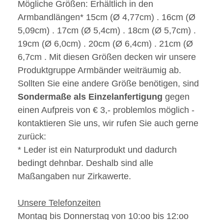
Mögliche Größen:
Erhältlich in den
Armbandlängen* 15cm (Ø 4,77cm) . 16cm (Ø
5,09cm) . 17cm (Ø 5,4cm) . 18cm (Ø 5,7cm) .
19cm (Ø 6,0cm) . 20cm (Ø 6,4cm) . 21cm (Ø
6,7cm . Mit diesen Größen decken wir unsere
Produktgruppe Armbänder weiträumig ab.
Sollten Sie eine andere Größe benötigen, sind
Sondermaße als Einzelanfertigung
gegen
einen Aufpreis von € 3,- problemlos möglich -
kontaktieren Sie uns, wir rufen Sie auch gerne
zurück:
* Leder ist ein Naturprodukt und dadurch
bedingt dehnbar. Deshalb sind alle
Maßangaben nur Zirkawerte.
Unsere Telefonzeiten
Montag bis Donnerstag von 10:oo bis 12:oo