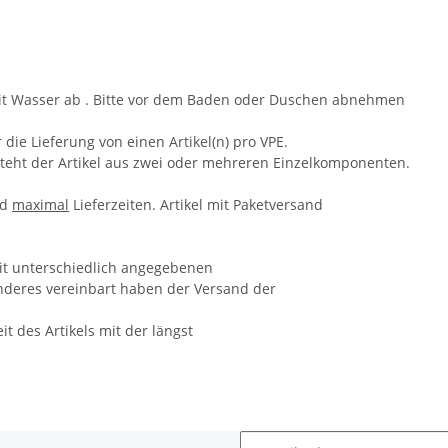
mit Wasser ab . Bitte vor dem Baden oder Duschen abnehmen
r die Lieferung von einen Artikel(n) pro VPE.
esteht der Artikel aus zwei oder mehreren Einzelkomponenten.
nd
maximal
Lieferzeiten. Artikel mit Paketversand
it unterschiedlich angegebenen
 anderes vereinbart haben der Versand der
eit des Artikels mit der längst