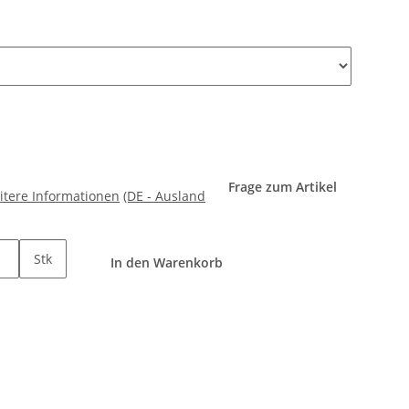
Frage zum Artikel
itere Informationen
(DE - Ausland
Stk
In den Warenkorb