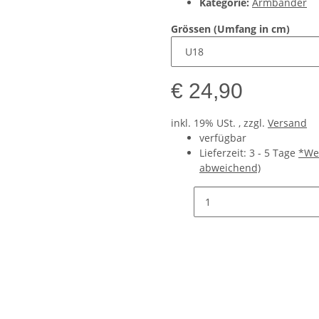
Kategorie:
Armbänder
Grössen (Umfang in cm)
€ 24,90
inkl. 19% USt. , zzgl.
Versand
verfügbar
Lieferzeit:
3 - 5 Tage
*We
abweichend)