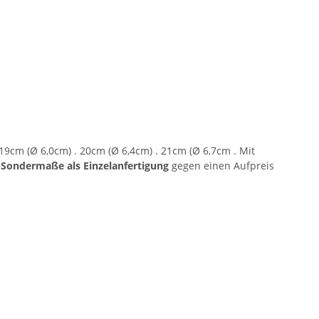
19cm (Ø 6,0cm) . 20cm (Ø 6,4cm) . 21cm (Ø 6,7cm . Mit
d
Sondermaße als Einzelanfertigung
gegen einen Aufpreis