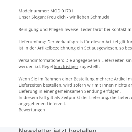
Modelnummer:
MOD.01701
Unser Slogan:
Freu dich - wir
lieben
Schmuck!
Reinigung und Pflegehinweise:
Leder färbt bei Kontakt 
Lieferumfang:
Der Verkaufspreis für diesen Artikel gilt fü
Ist in der Artikelbezeichnung ein Set ausgewiesen, so b
Versandinformationen:
Die angegebenen Lieferzeiten si
werden i.d. Regel
kurzfristiger
zugestellt.
Wenn Sie im Rahmen
einer Bestellung
mehrere Artikel m
Lieferzeiten bestellen, wird sofern wir mit Ihnen nichts
Lieferung in einer gemeinsamen Sendung erfolgen.
In diesem Fall gilt als Zeitpunkt der Lieferung, die Lieferz
angegebenen Lieferzeit.
Bewertungen
Newsletter jetzt bestellen