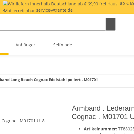
|
ab € 69
service@trente.de
Anhänger
Selfmade
and Long Beach Cognac Edelstahl poliert . M01701
Armband . Lederarm
Cognac . M01701 
Artikelnummer:
TT8802