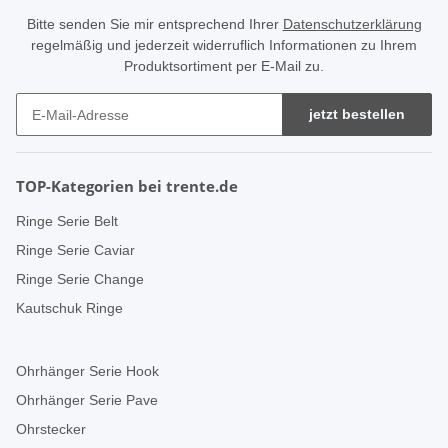
Bitte senden Sie mir entsprechend Ihrer
Datenschutzerklärung
regelmäßig und jederzeit widerruflich Informationen zu Ihrem
Produktsortiment per E-Mail zu.
jetzt bestellen
TOP-Kategorien bei trente.de
Ringe Serie Belt
Ringe Serie Caviar
Ringe Serie Change
Kautschuk Ringe
Ohrhänger Serie Hook
Ohrhänger Serie Pave
Ohrstecker