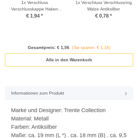
1x
Verschluss
1x
Verschluss Verschlussring
Verschlusskappe Haken
Walze Antiksilber
Antiksilber
€ 1,94
*
€ 0,78
*
Gesamtpreis:
€ 1,56
(Sie sparen: € 1,16)
Alle in den Warenkorb
Informationen zum Produkt
Marke und Designer:
Trente Collection
Material:
Metall
Farben:
Antiksilber
Maße:
ca. 19 mm (L *) . ca. 18 mm (B) . ca. 9,5