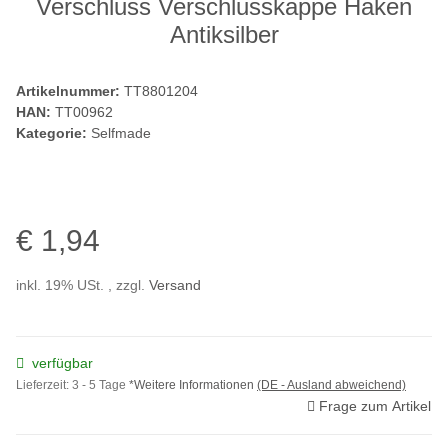
Verschluss Verschlusskappe Haken
Antiksilber
Artikelnummer:
TT8801204
HAN:
TT00962
Kategorie:
Selfmade
€ 1,94
inkl. 19% USt. , zzgl.
Versand
verfügbar
Lieferzeit:
3 - 5 Tage
*Weitere Informationen
(DE - Ausland abweichend)
Frage zum Artikel