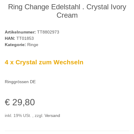
Ring Change Edelstahl . Crystal Ivory
Cream
Artikelnummer:
TT8802973
HAN:
TT01853
Kategorie:
Ringe
4 x Crystal zum Wechseln
Ringgrössen DE
€ 29,80
inkl. 19% USt. , zzgl.
Versand