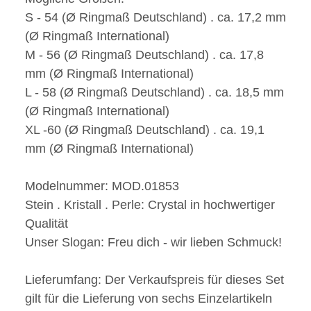
S - 54 (Ø Ringmaß Deutschland) . ca. 17,2 mm
(Ø Ringmaß International)
M - 56 (Ø Ringmaß Deutschland) . ca. 17,8
mm (Ø Ringmaß International)
L - 58 (Ø Ringmaß Deutschland) . ca. 18,5 mm
(Ø Ringmaß International)
XL -60 (Ø Ringmaß Deutschland) . ca. 19,1
mm (Ø Ringmaß International)
Modelnummer:
MOD.01853
Stein . Kristall . Perle:
Crystal in hochwertiger
Qualität
Unser Slogan:
Freu dich - wir
lieben
Schmuck!
Lieferumfang:
Der Verkaufspreis für dieses Set
gilt für die Lieferung von sechs Einzelartikeln