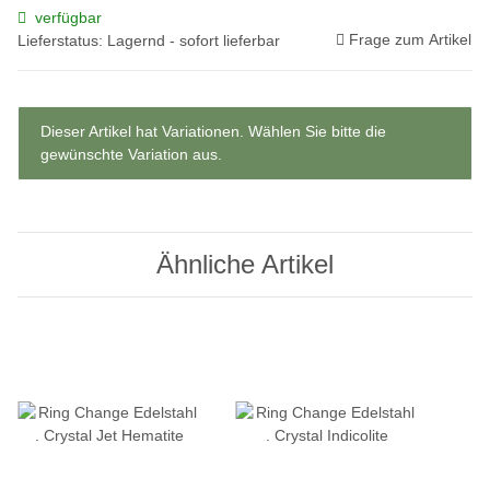
verfügbar
Frage zum Artikel
Lieferstatus: Lagernd - sofort lieferbar
x
Dieser Artikel hat Variationen. Wählen Sie bitte die
gewünschte Variation aus.
Ähnliche Artikel