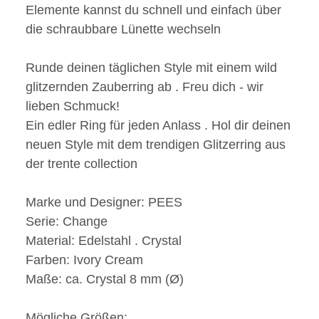
Elemente kannst du schnell und einfach über
die schraubbare Lünette wechseln
Runde deinen täglichen Style mit einem wild
glitzernden Zauberring ab . Freu dich - wir
lieben Schmuck!
Ein edler Ring für jeden Anlass . Hol dir deinen
neuen Style mit dem trendigen Glitzerring aus
der trente collection
Marke und Designer:
PEES
Serie:
Change
Material:
Edelstahl . Crystal
Farben:
Ivory Cream
Maße:
ca. Crystal 8 mm (Ø)
Mögliche Größen: