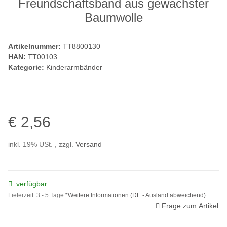
Freundschaftsband aus gewachster
Baumwolle
Artikelnummer:
TT8800130
HAN:
TT00103
Kategorie:
Kinderarmbänder
€ 2,56
inkl. 19% USt. , zzgl.
Versand
verfügbar
Lieferzeit:
3 - 5 Tage
*Weitere Informationen
(DE - Ausland abweichend)
Frage zum Artikel