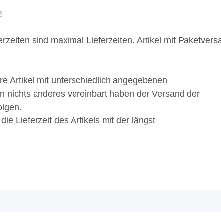
!
erzeiten sind
maximal
Lieferzeiten. Artikel mit Paketvers
e Artikel mit unterschiedlich angegebenen
hnen nichts anderes vereinbart haben der Versand der
olgen.
 die Lieferzeit des Artikels mit der längst