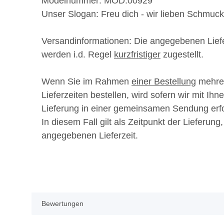
Modelnummer:
MOD.00929
Unser Slogan:
Freu dich - wir
lieben
Schmuck
Versandinformationen:
Die angegebenen Lief
werden i.d. Regel
kurzfristiger
zugestellt.
Wenn Sie im Rahmen
einer Bestellung
mehrer
Lieferzeiten bestellen, wird sofern wir mit I
Lieferung in einer gemeinsamen Sendung erf
In diesem Fall gilt als Zeitpunkt der Lieferung,
angegebenen Lieferzeit.
Bewertungen