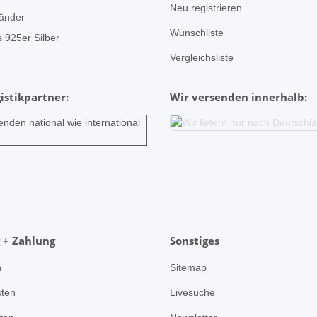
Neu registrieren
änder
Wunschliste
 925er Silber
Vergleichsliste
istikpartner:
Wir versenden innerhalb:
 + Zahlung
Sonstiges
n
Sitemap
ten
Livesuche