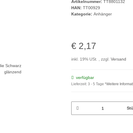
Artikelnummer:
TT8801132
HAN:
TT00929
Kategorie:
Anhänger
€ 2,17
inkl. 19% USt. , zzgl.
Versand
verfügbar
Lieferzeit:
3 - 5 Tage
*Weitere Informa
St