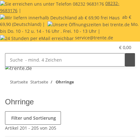
08232-
9683176
|
ab €
69,90 (Deutschland) |
Mo.
bis Do. 10 - 12 u. 14 - 16 Uhr . Frei. 10 - 13 Uhr |
service@trente.de
€ 0,00
Startseite
Startseite
Ohrringe
Ohrringe
Filter und Sortierung
Artikel 201 - 205 von 205