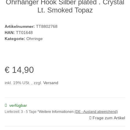
Ohrhänger Hook Silber plated . Crystal
Lt. Smoked Topaz
Artikelnummer:
TT8802768
HAN:
TT01648
Kategorie:
Ohrringe
€ 14,90
inkl. 19% USt. , zzgl.
Versand
verfügbar
Lieferzeit:
3 - 5 Tage
*Weitere Informationen
(DE - Ausland abweichend)
Frage zum Artikel