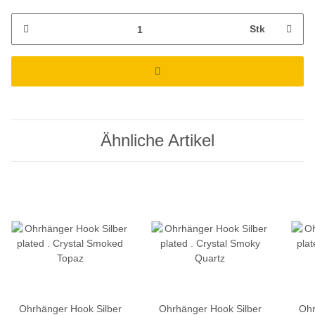
Stk
Ähnliche Artikel
Ohrhänger Hook Silber
Ohrhänger Hook Silber
Ohr